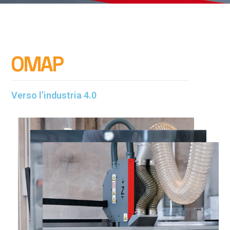
O
M
A
P
Verso l’industria 4.0