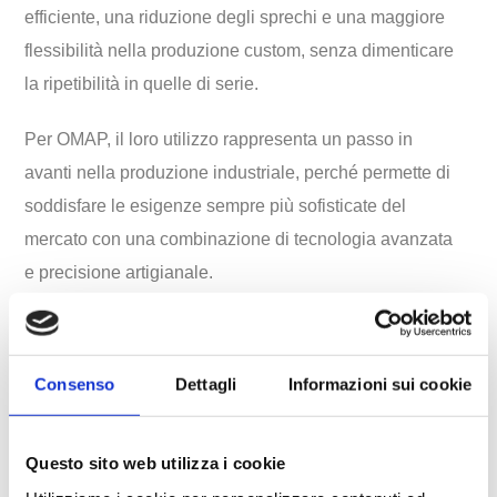
efficiente, una riduzione degli sprechi e una maggiore
flessibilità nella produzione custom, senza dimenticare
la ripetibilità in quelle di serie.
Per OMAP, il loro utilizzo rappresenta un passo in
avanti nella produzione industriale, perché permette di
soddisfare le esigenze sempre più sofisticate del
mercato con una combinazione di tecnologia avanzata
e precisione artigianale.
Consenso
Dettagli
Informazioni sui cookie
OMAP: un’azienda che guarda al futuro
Questo sito web utilizza i cookie