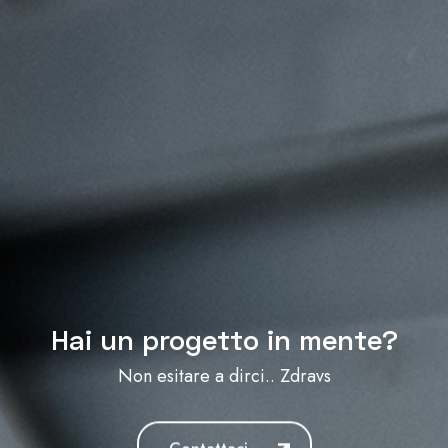
Hai un progetto in mente?
Non esitare a dirci..
Zdravstvuyte